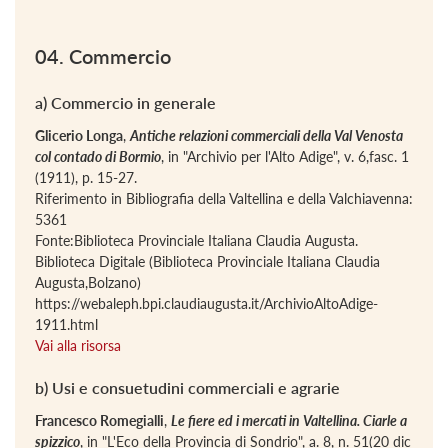
04. Commercio
a) Commercio in generale
Glicerio Longa
,
Antiche relazioni commerciali della Val Venosta
col contado di Bormio
, in "Archivio per l'Alto Adige", v. 6,fasc. 1
(1911), p. 15-27.
Riferimento in Bibliografia della Valtellina e della Valchiavenna:
5361
Fonte:Biblioteca Provinciale Italiana Claudia Augusta.
Biblioteca Digitale (Biblioteca Provinciale Italiana Claudia
Augusta,Bolzano)
https://webaleph.bpi.claudiaugusta.it/ArchivioAltoAdige-
1911.html
Vai alla risorsa
b) Usi e consuetudini commerciali e agrarie
Francesco Romegialli
,
Le fiere ed i mercati in Valtellina. Ciarle a
spizzico
, in "L'Eco della Provincia di Sondrio", a. 8, n. 51(20 dic