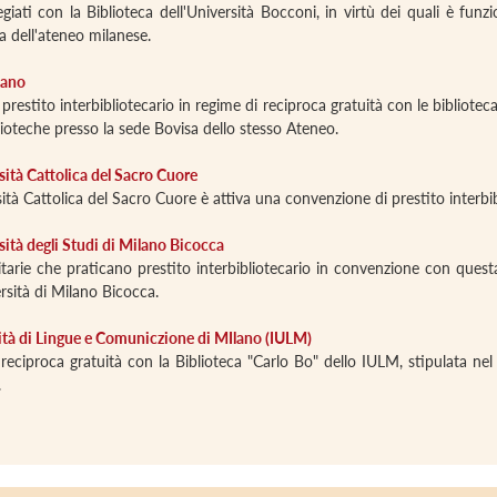
legiati con la Biblioteca dell'Università Bocconi, in virtù dei quali è fun
ca dell'ateneo milanese.
lano
prestito interbibliotecario in regime di reciproca gratuità con le biblioteca
lioteche presso la sede Bovisa dello stesso Ateneo.
sità Cattolica del Sacro Cuore
ità Cattolica del Sacro Cuore è attiva una convenzione di prestito interbib
sità degli Studi di Milano Bicocca
itarie che praticano prestito interbibliotecario in convenzione con questa
rsità di Milano Bicocca.
rsità di Lingue e Comuniczione di MIlano (IULM)
i reciproca gratuità con la Biblioteca "Carlo Bo" dello IULM, stipulata 
.