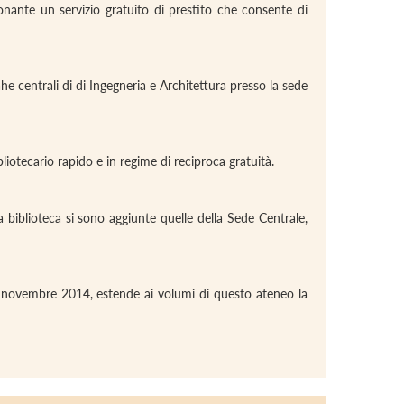
zionante un servizio gratuito di prestito che consente di
he centrali di di Ingegneria e Architettura presso la sede
liotecario rapido e in regime di reciproca gratuità.
 biblioteca si sono aggiunte quelle della Sede Centrale,
nel novembre 2014, estende ai volumi di questo ateneo la