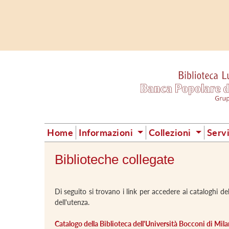
Home
Informazioni
Collezioni
Serv
Biblioteche collegate
Di seguito si trovano i link per accedere ai cataloghi de
dell'utenza.
Catalogo della Biblioteca dell'Università Bocconi di Mil