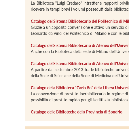
La Biblioteca "Luigi Credaro" intrattiene rapporti privi
ricevere in tempi brevi i volumi posseduti dalla bibliote
Catalogo del Sistema Bibliotecario del Politecnico di Mi
Grazie a un'apposita convenzione è attivo un servizio di 
Leonardo da Vinci del Politecnico di Milano e con le bib
Catalogo del Sistema Bibliotecario di Ateneo dell'Univer
Anche con la Biblioteca della sede di Milano dell'Univers
Catalogo del Sistema Bibliotecario di Ateneo dell'Univer
A partire dal settembre 2013 tra le biblioteche univers
della Sede di Scienze e della Sede di Medicina dell'Unive
Catalogo della Biblioteca "Carlo Bo" della Libera Unive
La convenzione di prestito inerbiblitecario in regime d
possibilità di prestito rapido per gli iscritti alla biblioteca
Catalogo delle Biblioteche della Provincia di Sondrio