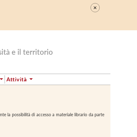
×
.
tà e il territorio
Attività
te la possibilità di accesso a materiale librario da parte