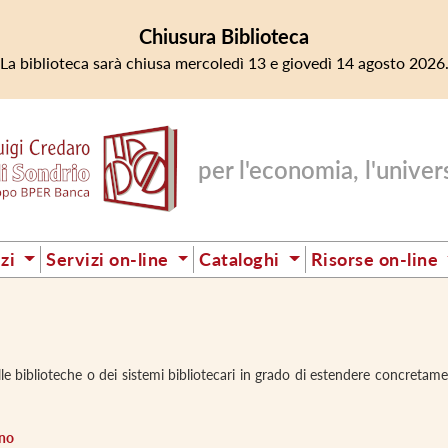
Chiusura Biblioteca
La biblioteca sarà chiusa mercoledì 13 e giovedì 14 agosto 2026
per l'economia, l'universi
izi
Servizi on-line
Cataloghi
Risorse on-line
lle biblioteche o dei sistemi bibliotecari in grado di estendere concretamen
ano