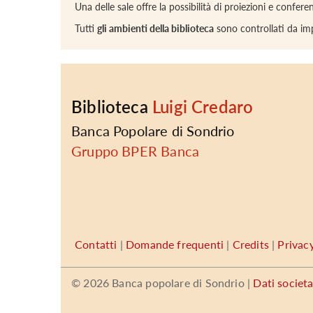
Una delle sale offre la possibilità di proiezioni e confer
Tutti
gli ambienti della biblioteca
sono controllati da imp
Biblioteca
Luigi Credaro
Banca Popolare di Sondrio
Gruppo BPER Banca
Contatti
|
Domande frequenti
|
Credits
|
Privac
©
2026 Banca popolare di Sondrio |
Dati societa