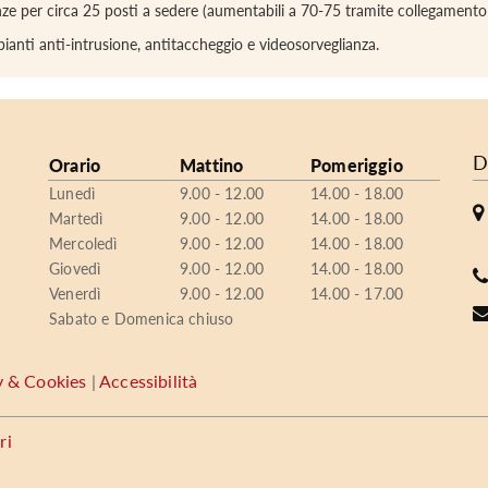
enze per circa 25 posti a sedere (aumentabili a 70-75 tramite collegamento vi
ianti anti-intrusione, antitaccheggio e videosorveglianza.
D
Orario
Mattino
Pomeriggio
Lunedì
9.00 - 12.00
14.00 - 18.00
Martedì
9.00 - 12.00
14.00 - 18.00
Mercoledì
9.00 - 12.00
14.00 - 18.00
Giovedì
9.00 - 12.00
14.00 - 18.00
Venerdì
9.00 - 12.00
14.00 - 17.00
Sabato e Domenica chiuso
y & Cookies
|
Accessibilità
ri