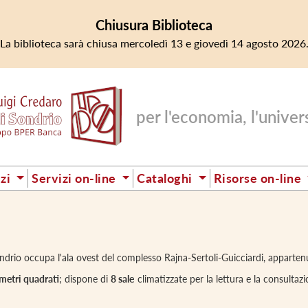
Chiusura Biblioteca
La biblioteca sarà chiusa mercoledì 13 e giovedì 14 agosto 2026
per l'economia, l'universi
izi
Servizi on-line
Cataloghi
Risorse on-line
ndrio occupa l'ala ovest del complesso Rajna-Sertoli-Guicciardi, appartenut
metri quadrati
; dispone di
8 sale
climatizzate per la lettura e la consultaz