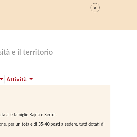
×
.
tà e il territorio
Attività
a alle famiglie Rajna e Sertoli.
ione, per un totale di
35-
40 posti
a sedere, tutti dotati di