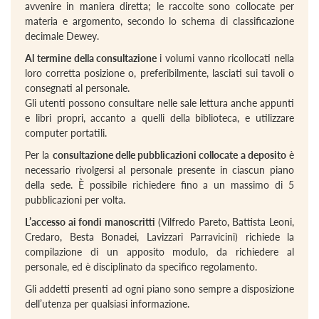
avvenire in maniera diretta; le raccolte sono collocate per
materia e argomento, secondo lo schema di classificazione
decimale Dewey.
Al termine della consultazione
i volumi vanno ricollocati nella
loro corretta posizione o, preferibilmente, lasciati sui tavoli o
consegnati al personale.
Gli utenti possono consultare nelle sale lettura anche appunti
e libri propri, accanto a quelli della biblioteca, e utilizzare
computer portatili.
Per la
consultazione delle pubblicazioni collocate a deposito
è
necessario rivolgersi al personale presente in ciascun piano
della sede. È possibile richiedere fino a un massimo di 5
pubblicazioni per volta.
L’accesso ai fondi manoscritti
(Vilfredo Pareto, Battista Leoni,
Credaro, Besta Bonadei, Lavizzari Parravicini) richiede la
compilazione di un apposito modulo, da richiedere al
personale, ed è disciplinato da specifico regolamento.
Gli addetti presenti ad ogni piano sono sempre a disposizione
dell’utenza per qualsiasi informazione.