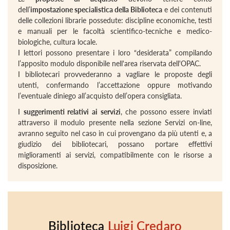
dell’
impostazione specialistica della Biblioteca
e dei contenuti
delle collezioni librarie possedute: discipline economiche, testi
e manuali per le facoltà scientifico-tecniche e medico-
biologiche, cultura locale.
I lettori possono presentare i loro “desiderata” compilando
l’apposito modulo disponibile nell'area riservata dell'OPAC.
I bibliotecari provvederanno a vagliare le proposte degli
utenti, confermando l’accettazione oppure motivando
l’eventuale diniego all’acquisto dell’opera consigliata.
I
suggerimenti relativi ai servizi
, che possono essere inviati
attraverso il modulo presente nella sezione Servizi on-line,
avranno seguito nel caso in cui provengano da più utenti e, a
giudizio dei bibliotecari, possano portare effettivi
miglioramenti ai servizi, compatibilmente con le risorse a
disposizione.
Biblioteca
Luigi Credaro