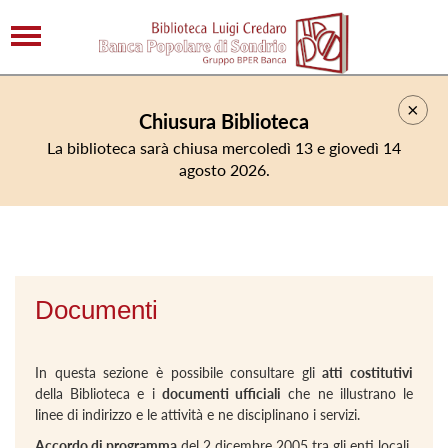
×
Chiusura Biblioteca
La biblioteca sarà chiusa mercoledì 13 e giovedì 14
agosto 2026.
Documenti
In questa sezione è possibile consultare gli
atti costitutivi
della Biblioteca e i
documenti ufficiali
che ne illustrano le
linee di indirizzo e le attività e ne disciplinano i servizi.
Accordo di programma
del 2 dicembre 2005 tra gli enti locali