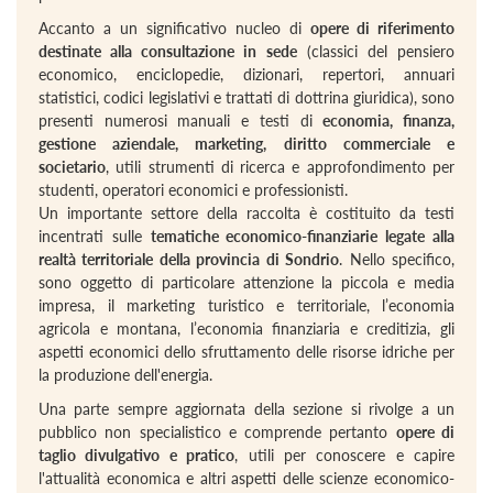
Accanto a un significativo nucleo di
opere di riferimento
destinate alla consultazione in sede
(classici del pensiero
economico, enciclopedie, dizionari, repertori, annuari
statistici, codici legislativi e trattati di dottrina giuridica), sono
presenti numerosi manuali e testi di
economia, finanza,
gestione aziendale, marketing, diritto commerciale e
societario
, utili strumenti di ricerca e approfondimento per
studenti, operatori economici e professionisti.
Un importante settore della raccolta è costituito da testi
incentrati sulle
tematiche economico-finanziarie legate alla
realtà territoriale della provincia di Sondrio
. Nello specifico,
sono oggetto di particolare attenzione la piccola e media
impresa, il marketing turistico e territoriale, l’economia
agricola e montana, l’economia finanziaria e creditizia, gli
aspetti economici dello sfruttamento delle risorse idriche per
la produzione dell'energia.
Una parte sempre aggiornata della sezione si rivolge a un
pubblico non specialistico e comprende pertanto
opere di
taglio divulgativo e pratico
, utili per conoscere e capire
l'attualità economica e altri aspetti delle scienze economico-