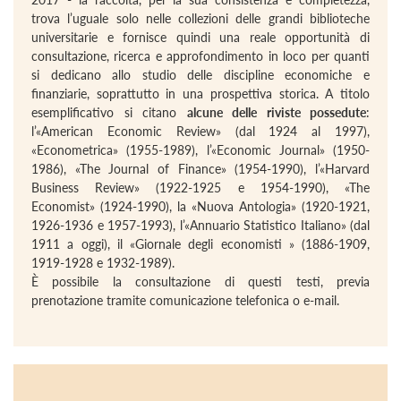
trova l’uguale solo nelle collezioni delle grandi biblioteche
universitarie e fornisce quindi una reale opportunità di
consultazione, ricerca e approfondimento in loco per quanti
si dedicano allo studio delle discipline economiche e
finanziarie, soprattutto in una prospettiva storica. A titolo
esemplificativo si citano
alcune delle riviste possedute
:
l’«American Economic Review» (dal 1924 al 1997),
«Econometrica» (1955-1989), l’«Economic Journal» (1950-
1986), «The Journal of Finance» (1954-1990), l’«Harvard
Business Review» (1922-1925 e 1954-1990), «The
Economist» (1924-1990), la «Nuova Antologia» (1920-1921,
1926-1936 e 1957-1993), l’«Annuario Statistico Italiano» (dal
1911 a oggi), il «Giornale degli economisti » (1886-1909,
1919-1928 e 1932-1989).
È possibile la consultazione di questi testi, previa
prenotazione tramite comunicazione telefonica o e-mail.