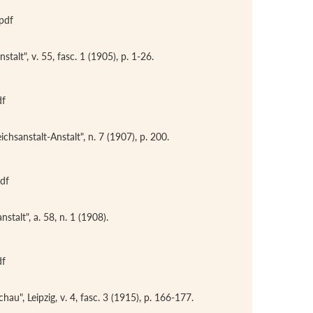
pdf
talt", v. 55, fasc. 1 (1905), p. 1-26.
df
ichsanstalt-Anstalt", n. 7 (1907), p. 200.
df
talt", a. 58, n. 1 (1908).
df
hau", Leipzig, v. 4, fasc. 3 (1915), p. 166-177.