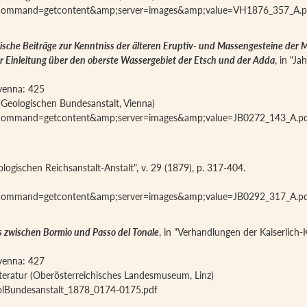
x?command=getcontent&amp;server=images&amp;value=VH1876_357_A.p
sche Beiträge zur Kenntniss der älteren Eruptiv- und Massengesteine der Mi
 der Einleitung über den oberste Wassergebiet der Etsch und der Adda
, in "J
iavenna: 425
(Geologischen Bundesanstalt, Vienna)
x?command=getcontent&amp;server=images&amp;value=JB0272_143_A.p
logischen Reichsanstalt-Anstalt", v. 29 (1879), p. 317-404.
x?command=getcontent&amp;server=images&amp;value=JB0292_317_A.p
s zwischen Bormio und Passo del Tonale
, in "Verhandlungen der Kaiserlich-
iavenna: 427
teratur (Oberösterreichisches Landesmuseum, Linz)
olBundesanstalt_1878_0174-0175.pdf