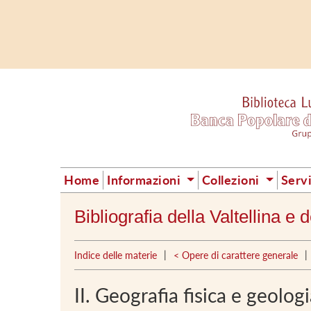
Home
Informazioni
Collezioni
Serv
Bibliografia della Valtellina e
|
|
Indice delle materie
< Opere di carattere generale
II. Geografia fisica e geolog