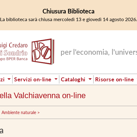
Chiusura Biblioteca
La biblioteca sarà chiusa mercoledì 13 e giovedì 14 agosto 2026
per l'economia, l'universi
izi
Servizi on-line
Cataloghi
Risorse on-line
 della Valchiavenna on-line
Ambiente naturale >
ia