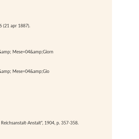
16 (21 apr 1887).
7&amp; Mese=04&amp;Giorn
7&amp; Mese=04&amp;Gio
 Reichsanstalt-Anstalt", 1904, p. 357-358.