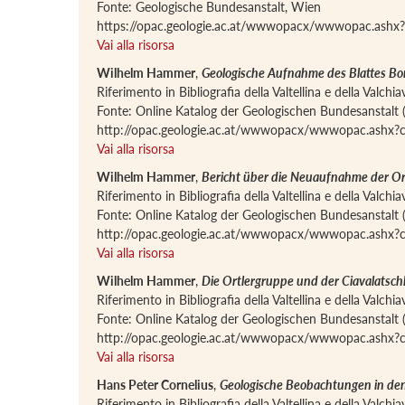
Fonte: Geologische Bundesanstalt, Wien
https://opac.geologie.ac.at/wwwopacx/wwwopac.as
Vai alla risorsa
Wilhelm Hammer
,
Geologische Aufnahme des Blattes Bo
Riferimento in Bibliografia della Valtellina e della Valch
Fonte: Online Katalog der Geologischen Bundesanstalt 
http://opac.geologie.ac.at/wwwopacx/wwwopac.ash
Vai alla risorsa
Wilhelm Hammer
,
Bericht über die Neuaufnahme der Or
Riferimento in Bibliografia della Valtellina e della Valch
Fonte: Online Katalog der Geologischen Bundesanstalt 
http://opac.geologie.ac.at/wwwopacx/wwwopac.ash
Vai alla risorsa
Wilhelm Hammer
,
Die Ortlergruppe und der Ciavalats
Riferimento in Bibliografia della Valtellina e della Valch
Fonte: Online Katalog der Geologischen Bundesanstalt 
http://opac.geologie.ac.at/wwwopacx/wwwopac.ash
Vai alla risorsa
Hans Peter Cornelius
,
Geologische Beobachtungen in den 
Riferimento in Bibliografia della Valtellina e della Valch