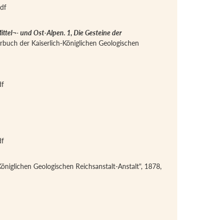
df
ttel¬- und Ost-Alpen. 1, Die Gesteine der
ahrbuch der Kaiserlich-Königlichen Geologischen
df
df
Königlichen Geologischen Reichsanstalt-Anstalt", 1878,