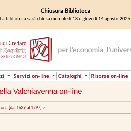
Chiusura Biblioteca
La biblioteca sarà chiusa mercoledì 13 e giovedì 14 agosto 2026
per l'economia, l'universi
izi
Servizi on-line
Cataloghi
Risorse on-line
 della Valchiavenna on-line
toria [dal 1639 al 1797] >