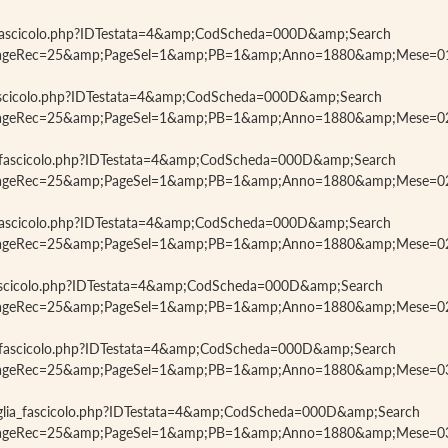
lia_fascicolo.php?IDTestata=4&amp;CodScheda=000D&amp;Search
amp;PageRec=25&amp;PageSel=1&amp;PB=1&amp;Anno=1880&amp;Mese=
ia_fascicolo.php?IDTestata=4&amp;CodScheda=000D&amp;Search
amp;PageRec=25&amp;PageSel=1&amp;PB=1&amp;Anno=1880&amp;Mese=
glia_fascicolo.php?IDTestata=4&amp;CodScheda=000D&amp;Search
amp;PageRec=25&amp;PageSel=1&amp;PB=1&amp;Anno=1880&amp;Mese=
lia_fascicolo.php?IDTestata=4&amp;CodScheda=000D&amp;Search
amp;PageRec=25&amp;PageSel=1&amp;PB=1&amp;Anno=1880&amp;Mese=
ia_fascicolo.php?IDTestata=4&amp;CodScheda=000D&amp;Search
amp;PageRec=25&amp;PageSel=1&amp;PB=1&amp;Anno=1880&amp;Mese=
glia_fascicolo.php?IDTestata=4&amp;CodScheda=000D&amp;Search
amp;PageRec=25&amp;PageSel=1&amp;PB=1&amp;Anno=1880&amp;Mese=
sfoglia_fascicolo.php?IDTestata=4&amp;CodScheda=000D&amp;Search
amp;PageRec=25&amp;PageSel=1&amp;PB=1&amp;Anno=1880&amp;Mese=