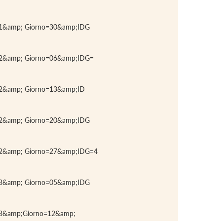
01&amp; Giorno=30&amp;IDG
02&amp; Giorno=06&amp;IDG=
02&amp; Giorno=13&amp;ID
02&amp; Giorno=20&amp;IDG
02&amp; Giorno=27&amp;IDG=4
03&amp; Giorno=05&amp;IDG
03&amp;Giorno=12&amp;