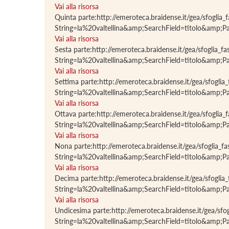
Vai alla risorsa
Quinta parte:http://emeroteca.braidense.it/gea/sfog
String=la%20valtellina&amp;SearchField=titolo&
Vai alla risorsa
Sesta parte:http://emeroteca.braidense.it/gea/sfogl
String=la%20valtellina&amp;SearchField=titolo&
Vai alla risorsa
Settima parte:http://emeroteca.braidense.it/gea/sfo
String=la%20valtellina&amp;SearchField=titolo&
Vai alla risorsa
Ottava parte:http://emeroteca.braidense.it/gea/sfog
String=la%20valtellina&amp;SearchField=titolo&
Vai alla risorsa
Nona parte:http://emeroteca.braidense.it/gea/sfogl
String=la%20valtellina&amp;SearchField=titolo&
Vai alla risorsa
Decima parte:http://emeroteca.braidense.it/gea/sfo
String=la%20valtellina&amp;SearchField=titolo&
Vai alla risorsa
Undicesima parte:http://emeroteca.braidense.it/gea/
String=la%20valtellina&amp;SearchField=titolo&