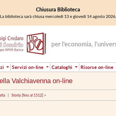
Chiusura Biblioteca
La biblioteca sarà chiusa mercoledì 13 e giovedì 14 agosto 2026
per l'economia, l'universi
izi
Servizi on-line
Cataloghi
Risorse on-line
 della Valchiavenna on-line
|
afia
Storia [fino al 1512] >