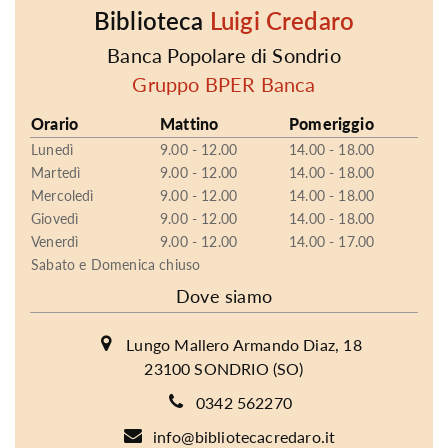
Biblioteca
Luigi Credaro
Banca Popolare di Sondrio
Gruppo BPER Banca
Orario
Mattino
Pomeriggio
Lunedì
9.00 - 12.00
14.00 - 18.00
Martedì
9.00 - 12.00
14.00 - 18.00
Mercoledì
9.00 - 12.00
14.00 - 18.00
Giovedì
9.00 - 12.00
14.00 - 18.00
Venerdì
9.00 - 12.00
14.00 - 17.00
Sabato e Domenica chiuso
Dove siamo
Lungo Mallero Armando Diaz, 18
23100 SONDRIO (SO)
0342 562270
info@bibliotecacredaro.it