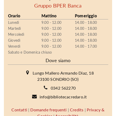
Gruppo BPER Banca
Orario
Mattino
Pomeriggio
Lunedì
9.00 - 12.00
14.00 - 18.00
Martedì
9.00 - 12.00
14.00 - 18.00
Mercoledì
9.00 - 12.00
14.00 - 18.00
Giovedì
9.00 - 12.00
14.00 - 18.00
Venerdì
9.00 - 12.00
14.00 - 17.00
Sabato e Domenica chiuso
Dove siamo
Lungo Mallero Armando Diaz, 18
23100 SONDRIO (SO)
0342 562270
info@bibliotecacredaro.it
Contatti
|
Domande frequenti
|
Credits
|
Privacy &
Cookies
|
Accessibilità