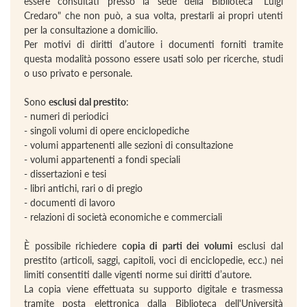
essere consultati presso la sede della Biblioteca "Luigi
Credaro" che non può, a sua volta, prestarli ai propri utenti
per la consultazione a domicilio.
Per motivi di diritti d’autore i documenti forniti tramite
questa modalità possono essere usati solo per ricerche, studi
o uso privato e personale.
Sono
esclusi dal prestito
:
- numeri di periodici
- singoli volumi di opere enciclopediche
- volumi appartenenti alle sezioni di consultazione
- volumi appartenenti a fondi speciali
- dissertazioni e tesi
- libri antichi, rari o di pregio
- documenti di lavoro
- relazioni di società economiche e commerciali
È possibile richiedere
copia di parti dei volumi
esclusi dal
prestito (articoli, saggi, capitoli, voci di enciclopedie, ecc.) nei
limiti consentiti dalle vigenti norme sui diritti d’autore.
La copia viene effettuata su supporto digitale e trasmessa
tramite posta elettronica dalla Biblioteca dell'Università