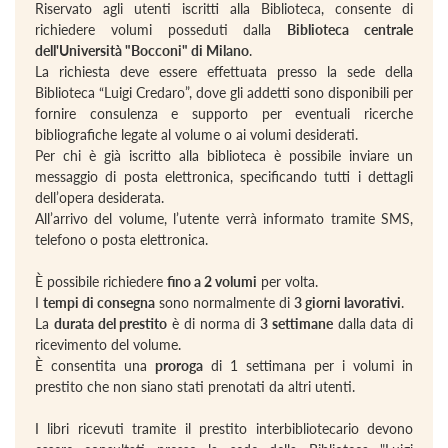
Riservato agli utenti iscritti alla Biblioteca, consente di
richiedere volumi posseduti dalla
Biblioteca centrale
dell'Università "Bocconi" di Milano
.
La richiesta deve essere effettuata presso la sede della
Biblioteca “Luigi Credaro”, dove gli addetti sono disponibili per
fornire consulenza e supporto per eventuali ricerche
bibliografiche legate al volume o ai volumi desiderati.
Per chi è già iscritto alla biblioteca è possibile inviare un
messaggio di posta elettronica, specificando tutti i dettagli
dell’opera desiderata.
All’arrivo del volume, l’utente verrà informato tramite SMS,
telefono o posta elettronica.
È possibile richiedere
fino a 2 volumi
per volta.
I
tempi di consegna
sono normalmente di
3 giorni lavorativi
.
La
durata del prestito
è di norma di
3 settimane
dalla data di
ricevimento del volume.
È consentita una
proroga
di 1 settimana per i volumi in
prestito che non siano stati prenotati da altri utenti.
I libri ricevuti tramite il prestito interbibliotecario devono