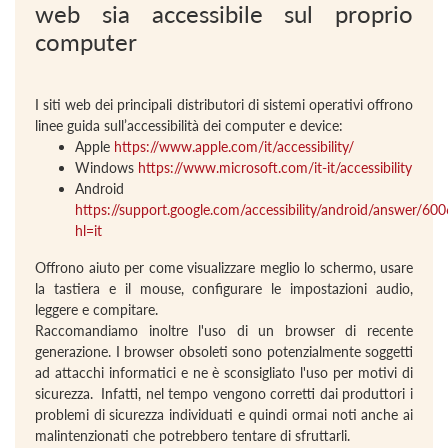
web sia accessibile sul proprio
computer
I siti web dei principali distributori di sistemi operativi offrono
linee guida sull’accessibilità dei computer e device:
Apple
https://www.apple.com/it/accessibility/
Windows
https://www.microsoft.com/it-it/accessibility
Android
https://support.google.com/accessibility/android/answer/60
hl=it
Offrono aiuto per come visualizzare meglio lo schermo, usare
la tastiera e il mouse, configurare le impostazioni audio,
leggere e compitare.
Raccomandiamo inoltre l'uso di un browser di recente
generazione. I browser obsoleti sono potenzialmente soggetti
ad attacchi informatici e ne è sconsigliato l'uso per motivi di
sicurezza. Infatti, nel tempo vengono corretti dai produttori i
problemi di sicurezza individuati e quindi ormai noti anche ai
malintenzionati che potrebbero tentare di sfruttarli.