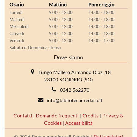
Orario
Mattino
Pomeriggio
Lunedì
9.00 - 12.00
14.00 - 18.00
Martedì
9.00 - 12.00
14.00 - 18.00
Mercoledì
9.00 - 12.00
14.00 - 18.00
Giovedì
9.00 - 12.00
14.00 - 18.00
Venerdì
9.00 - 12.00
14.00 - 17.00
Sabato e Domenica chiuso
Dove siamo
Lungo Mallero Armando Diaz, 18
23100 SONDRIO (SO)
0342 562270
info@bibliotecacredaro.it
Contatti
|
Domande frequenti
|
Credits
|
Privacy &
Cookies
|
Accessibilità
©
2026 Banca popolare di Sondrio |
Dati societari