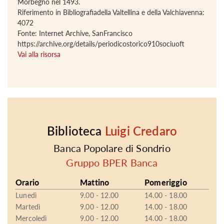
Morbegno nel 1493.
Riferimento in Bibliografiadella Valtellina e della Valchiavenna:
4072
Fonte: Internet Archive, SanFrancisco
https://archive.org/details/periodicostorico910sociuoft
Vai alla risorsa
Biblioteca
Luigi Credaro
Banca Popolare di Sondrio
Gruppo BPER Banca
Orario
Mattino
Pomeriggio
Lunedì
9.00 - 12.00
14.00 - 18.00
Martedì
9.00 - 12.00
14.00 - 18.00
Mercoledì
9.00 - 12.00
14.00 - 18.00