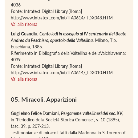
4036
Fonte: Intratext Digital Library,[Roma]
http://www.intratext.com/ixt/ITA0614/_IDX048.HTM
Vai alla risorsa
Luigi Guanella
,
Cento lodi in ossequio al IV centenario del Beato
Andrea da Peschiera, apostolo della Valtellina
, Milano, Tip.
Eusebiana, 1885.
Riferimento in Bibliografia della Valtellina e dellaValchiavenna:
4039
Fonte: Intratext Digital Library,[Roma]
http://www.intratext.com/ixt/ITA0614/_IDX010.HTM
Vai alla risorsa
05. Miracoli. Apparizioni
Guglielmo Felice Damiani
,
Pergamene valtellinesi del sec. XV
,
in "Periodico della Società Storica Comense", v. 10 (1895),
fasc. 39, p. 207-213.
Testimonianze di miracoli fatti dalla Madonna in S. Lorenzo di