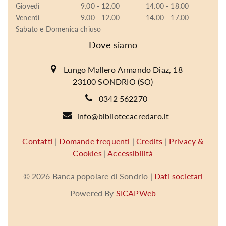
Giovedì
9.00 - 12.00
14.00 - 18.00
Venerdì
9.00 - 12.00
14.00 - 17.00
Sabato e Domenica chiuso
Dove siamo
Lungo Mallero Armando Diaz, 18
23100 SONDRIO (SO)
0342 562270
info@bibliotecacredaro.it
Contatti
|
Domande frequenti
|
Credits
|
Privacy &
Cookies
|
Accessibilità
©
2026 Banca popolare di Sondrio |
Dati societari
Powered By
SICAPWeb