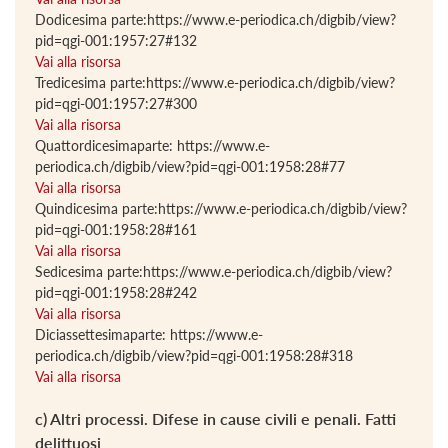
Dodicesima parte:https://www.e-periodica.ch/digbib/view?
pid=qgi-001:1957:27#132
Vai alla risorsa
Tredicesima parte:https://www.e-periodica.ch/digbib/view?
pid=qgi-001:1957:27#300
Vai alla risorsa
Quattordicesimaparte: https://www.e-
periodica.ch/digbib/view?pid=qgi-001:1958:28#77
Vai alla risorsa
Quindicesima parte:https://www.e-periodica.ch/digbib/view?
pid=qgi-001:1958:28#161
Vai alla risorsa
Sedicesima parte:https://www.e-periodica.ch/digbib/view?
pid=qgi-001:1958:28#242
Vai alla risorsa
Diciassettesimaparte: https://www.e-
periodica.ch/digbib/view?pid=qgi-001:1958:28#318
Vai alla risorsa
c) Altri processi. Difese in cause civili e penali. Fatti
delittuosi