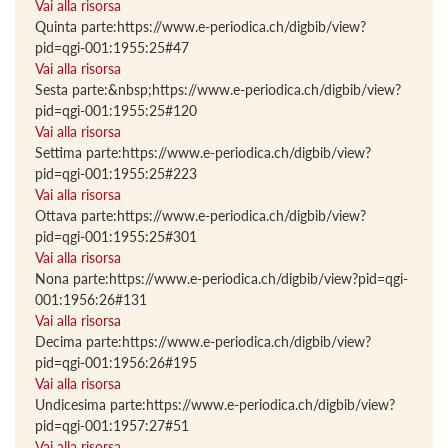
Vai alla risorsa
Quinta parte:https://www.e-periodica.ch/digbib/view?
pid=qgi-001:1955:25#47
Vai alla risorsa
Sesta parte:&nbsp;https://www.e-periodica.ch/digbib/view?
pid=qgi-001:1955:25#120
Vai alla risorsa
Settima parte:https://www.e-periodica.ch/digbib/view?
pid=qgi-001:1955:25#223
Vai alla risorsa
Ottava parte:https://www.e-periodica.ch/digbib/view?
pid=qgi-001:1955:25#301
Vai alla risorsa
Nona parte:https://www.e-periodica.ch/digbib/view?pid=qgi-
001:1956:26#131
Vai alla risorsa
Decima parte:https://www.e-periodica.ch/digbib/view?
pid=qgi-001:1956:26#195
Vai alla risorsa
Undicesima parte:https://www.e-periodica.ch/digbib/view?
pid=qgi-001:1957:27#51
Vai alla risorsa