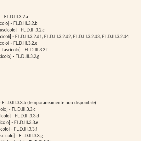
 - FL.D.III.3.2.a
colo] - FL.D.III.3.2.b
ascicolo] - FL.D.III.3.2.c
icoli] - FL.D.III.3.2.d1, FL.D.III.3.2.d2, FL.D.III.3.2.d3, FL.D.III.3.2.d4
colo] - FL.D.III.3.2.e
 fascicolo] - FL.D.III.3.2.f
cicolo] - FL.D.III.3.2.g
] - FL.D.III.3.3.b (temporaneamente non disponibile)
olo] - FL.D.III.3.3.c
icolo] - FL.D.III.3.3.d
colo] - FL.D.III.3.3.e
colo] - FL.D.III.3.3.f
cicolo] - FL.D.III.3.3.g