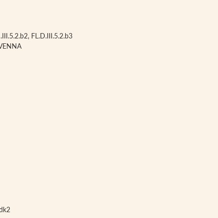
III.5.2.b2, FL.D.III.5.2.b3
AVENNA
.dk2