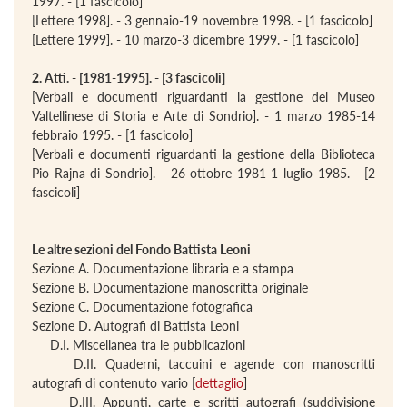
1997. - [1 fascicolo]
[Lettere 1998]. - 3 gennaio-19 novembre 1998. - [1 fascicolo]
[Lettere 1999]. - 10 marzo-3 dicembre 1999. - [1 fascicolo]
2. Atti. - [1981-1995]. - [3 fascicoli]
[Verbali e documenti riguardanti la gestione del Museo
Valtellinese di Storia e Arte di Sondrio]. - 1 marzo 1985-14
febbraio 1995. - [1 fascicolo]
[Verbali e documenti riguardanti la gestione della Biblioteca
Pio Rajna di Sondrio]. - 26 ottobre 1981-1 luglio 1985. - [2
fascicoli]
Le altre sezioni del Fondo Battista Leoni
Sezione A. Documentazione libraria e a stampa
Sezione B. Documentazione manoscritta originale
Sezione C. Documentazione fotografica
Sezione D. Autografi di Battista Leoni
D.I. Miscellanea tra le pubblicazioni
D.II. Quaderni, taccuini e agende con manoscritti
autografi di contenuto vario [
dettaglio
]
D.III. Appunti, carte e scritti autografi (suddivisione